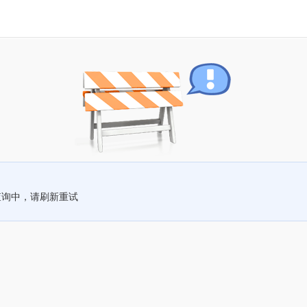
查询中，请刷新重试